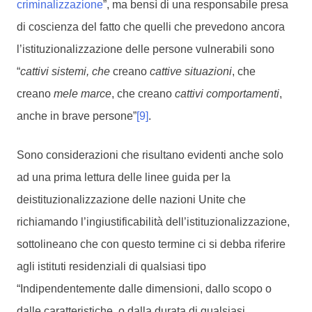
criminalizzazione
”, ma bensì di una responsabile presa
di coscienza del fatto che quelli che prevedono ancora
l’istituzionalizzazione delle persone vulnerabili sono
“
cattivi sistemi, che
creano
cattive situazioni
, che
creano
mele marce
, che creano
cattivi comportamenti
,
anche in brave persone”
[9]
.
Sono considerazioni che risultano evidenti anche solo
ad una prima lettura delle linee guida per la
deistituzionalizzazione delle nazioni Unite che
richiamando l’ingiustificabilità dell’istituzionalizzazione,
sottolineano che con questo termine ci si debba riferire
agli istituti residenziali di qualsiasi tipo
“Indipendentemente dalle dimensioni, dallo scopo o
dalle caratteristiche, o dalla durata di qualsiasi