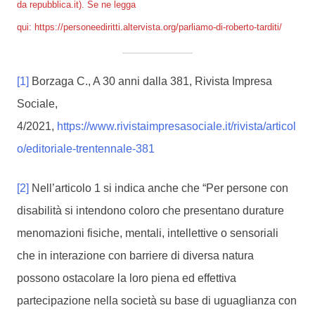
da repubblica.it). Se ne legga
qui:
https://personeediritti.altervista.org/parliamo-di-roberto-tarditi/
[1]
Borzaga C., A 30 anni dalla 381, Rivista Impresa
Sociale,
4/2021,
https://www.rivistaimpresasociale.it/rivista/articol
o/editoriale-trentennale-381
[2]
Nell’articolo 1 si indica anche che “Per persone con
disabilità si intendono coloro che presentano durature
menomazioni fisiche, mentali, intellettive o sensoriali
che in interazione con barriere di diversa natura
possono ostacolare la loro piena ed effettiva
partecipazione nella società su base di uguaglianza con