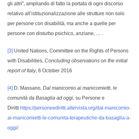
gli altri”, ampliando di fatto la portata di ogni discorso
relativo all’istituzionalizzazione alle strutture non solo
per persone con disabilità, ma anche a quelle per
persone con disturbo psichico, anziane, … .
[3]
United Nations, Committee on the Rights of Persons
with Disabilities,
Concluding observations on the initial
report of Italy
, 6 October 2016
[4]
D. Massano,
Dal manicomio ai manicomietti, le
comunità da Basaglia ad oggi
, su Persone e
Diritti
https://personeediritti.altervista.org/dal-manicomio-
ai-manicomietti-le-comunita-terapeutiche-da-basaglia-a-
oggi/