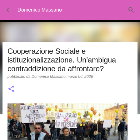
Passa ai contenuti principali
Domenico Massano
Cooperazione Sociale e
istituzionalizzazione. Un’ambigua
contraddizione da affrontare?
pubblicato da
Domenico Massano
marzo 06, 2026