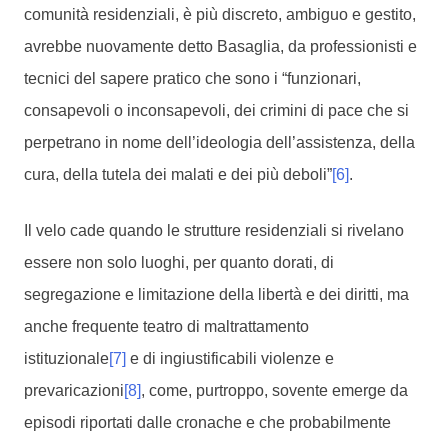
comunità residenziali, è più discreto, ambiguo e gestito,
avrebbe nuovamente detto Basaglia, da professionisti e
tecnici del sapere pratico che sono i “funzionari,
consapevoli o inconsapevoli, dei crimini di pace che si
perpetrano in nome dell’ideologia dell’assistenza, della
cura, della tutela dei malati e dei più deboli”
[6]
.
Il velo cade quando le strutture residenziali si rivelano
essere non solo luoghi, per quanto dorati, di
segregazione e limitazione della libertà e dei diritti, ma
anche frequente teatro di maltrattamento
istituzionale
[7]
e di ingiustificabili violenze e
prevaricazioni
[8]
, come, purtroppo, sovente emerge da
episodi riportati dalle cronache e che probabilmente