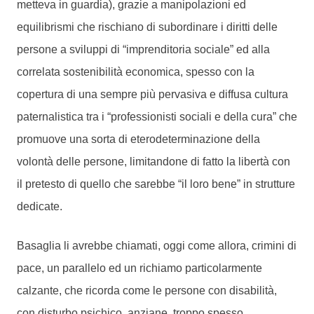
metteva in guardia), grazie a manipolazioni ed
equilibrismi che rischiano di subordinare i diritti delle
persone a sviluppi di “imprenditoria sociale” ed alla
correlata sostenibilità economica, spesso con la
copertura di una sempre più pervasiva e diffusa cultura
paternalistica tra i “professionisti sociali e della cura” che
promuove una sorta di eterodeterminazione della
volontà delle persone, limitandone di fatto la libertà con
il pretesto di quello che sarebbe “il loro bene” in strutture
dedicate.
Basaglia li avrebbe chiamati, oggi come allora, crimini di
pace, un parallelo ed un richiamo particolarmente
calzante, che ricorda come le persone con disabilità,
con disturbo psichico, anziane, troppo spesso