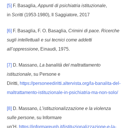
[5]
F. Basaglia,
Appunti di psichiatria istituzionale
,
in
Scritti
(1953-1980), Il Saggiatore, 2017
[6]
F. Basaglia, F. O. Basaglia,
Crimini di pace. Ricerche
sugli intellettuali e sui tecnici come addetti
all’oppressione
, Einaudi, 1975.
[7]
D. Massano,
La banalità del maltrattamento
istituzionale
, su Persone e
Diritti,
https://personeediritti.altervista.org/la-banalita-del-
maltrattamento-istituzionale-in-psichiatria-ma-non-solo/
[8]
D. Massano,
L’istituzionalizzazione e la violenza
sulle persone
, su Informare
un’H,
https://informareunh.it/listituzionalizzazione-e-la-