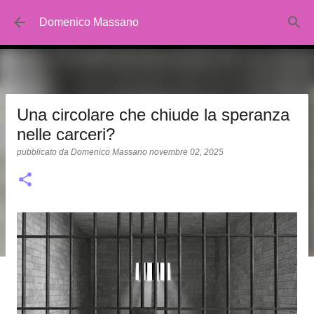
Passa ai contenuti principali
Domenico Massano
Una circolare che chiude la speranza
nelle carceri?
pubblicato da
Domenico Massano
novembre 02, 2025