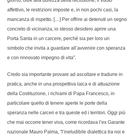
giorno, oltre alla durezza della reclusione, il vuoto
affettivo, le restrizioni imposte e, in non pochi casi, la
mancanza di rispetto. […] Per offrire ai detenuti un segno
concreto di vicinanza, io stesso desidero aprire una
Porta Santa in un carcere, perché sia per loro un
simbolo che invita a guardare all’avvenire con speranza
e con rinnovato impegno di vita”.
Credo sia importante provare ad ascoltare e tradurre in
pratica, anche in una prospettiva laica e di attuazione
della Costituzione, i richiami di Papa Francesco, in
particolare quello di tenere aperte le porte della
speranza nelle carceri e tra queste ed i territori. Oggi più
che mai occorre tener viva, come ricordava l’ex Garante
nazionale Mauro Palma, “l’ineludibile dialettica tra noi e