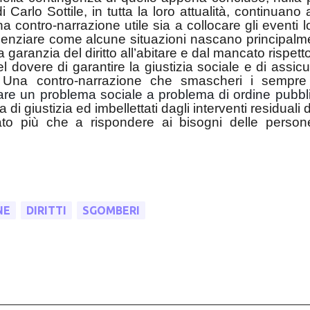
Carlo Sottile, in tutta la loro attualità, continuano 
a contro-narrazione utile sia a collocare gli eventi l
idenziare come alcune situazioni nascano principalm
la garanzia del diritto all’abitare e dal mancato rispett
el dovere di garantire la giustizia sociale e di assic
à. Una contro-narrazione che smascheri i sempre
are un problema sociale a problema di ordine pubbli
 di giustizia ed imbellettati dagli interventi residuali 
ato più che a rispondere ai bisogni delle person
NE
DIRITTI
SGOMBERI