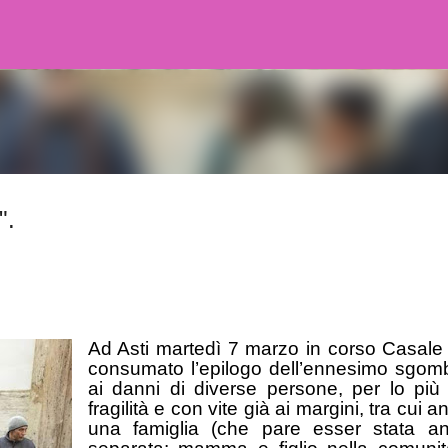
Passa ai contenuti principali
".
Ad Asti martedì 7 marzo in corso Casale 
consumato l’epilogo dell’ennesimo sgom
ai danni di diverse persone, per lo più
fragilità e con vite già ai margini, tra cui 
una famiglia (che pare esser stata a