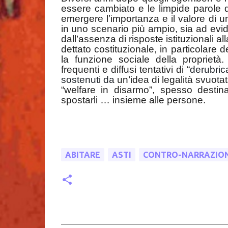
essere cambiato e le limpide parole di 
emergere l’importanza e il valore di un
in uno scenario più ampio, sia ad ev
dall’assenza di risposte istituzionali al
dettato costituzionale, in particolare d
la funzione sociale della propriet
frequenti e diffusi tentativi di “
derubric
sostenuti da
un’idea di legalità svuotata
“welfare in disarmo”, spesso destin
spostarli … insieme alle persone.
ABITARE
ASTI
CONTRO-NARRAZIO