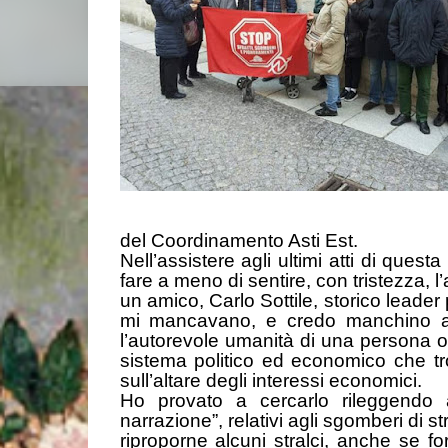
del Coordinamento Asti Est.
Nell’assistere agli ultimi atti di ques
fare a meno di sentire, con tristezza, 
un amico, Carlo Sottile, storico leade
mi mancavano, e credo manchino alla c
l’autorevole umanità di una persona os
sistema politico ed economico che trop
sull’altare degli interessi economici.
Ho provato a cercarlo rileggendo alc
narrazione”, relativi agli sgomberi di 
riproporne alcuni stralci, anche se 