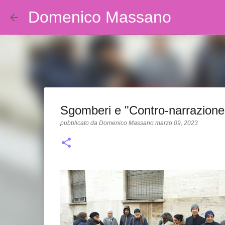
Domenico Massano
Sgomberi e "Contro-narrazione
pubblicato da
Domenico Massano
marzo 09, 2023