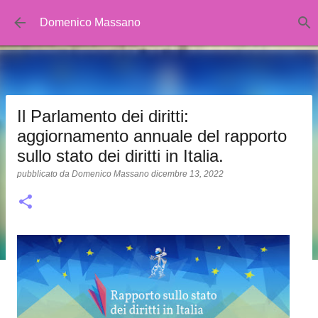
Passa ai contenuti principali
Domenico Massano
Il Parlamento dei diritti:
aggiornamento annuale del rapporto
sullo stato dei diritti in Italia.
pubblicato da
Domenico Massano
dicembre 13, 2022