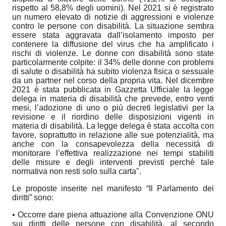
rispetto al 58,8% degli uomini). Nel 2021 si è registrato
un numero elevato di notizie di aggressioni e violenze
contro le persone con disabilità. La situazione sembra
essere stata aggravata dall’isolamento imposto per
contenere la diffusione del virus che ha amplificato i
rischi di violenze. Le donne con disabilità sono state
particolarmente colpite: il 34% delle donne con problemi
di salute o disabilità ha subito violenza fisica o sessuale
da un partner nel corso della propria vita.
Nel dicembre
2021 è stata pubblicata in Gazzetta Ufficiale la legge
delega in materia di disabilità che prevede, entro venti
mesi, l’adozione di uno o più decreti legislativi per la
revisione e il riordino delle disposizioni vigenti in
materia di disabilità. La legge delega è stata accolta con
favore, soprattutto in relazione alle sue potenzialità, ma
anche con la consapevolezza della necessità di
monitorare l’effettiva realizzazione nei tempi stabiliti
delle misure e degli interventi previsti perché tale
normativa non resti solo sulla carta".
Le proposte inserite nel manifesto “Il Parlamento dei
diritti” sono:
•
Occorre dare piena attuazione alla Convenzione ONU
sui diritti delle persone con disabilità, al secondo