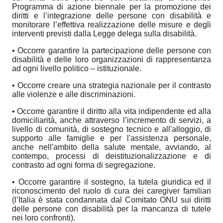
Programma di azione biennale per la promozione dei
diritti e l’integrazione delle persone con disabilità e
monitorare l’effettiva realizzazione delle misure e degli
interventi previsti dalla Legge delega sulla disabilità.
•
Occorre garantire la partecipazione delle persone con
disabilità e delle loro organizzazioni di rappresentanza
ad ogni livello politico – istituzionale.
•
Occorre creare una strategia nazionale per il contrasto
alle violenze e alle discriminazioni.
•
Occorre garantire il diritto alla vita indipendente ed alla
domiciliarità, anche attraverso
l’incremento di servizi, a
livello di comunità, di sostegno tecnico e all'alloggio, di
supporto
alle famiglie e per l'assistenza personale,
anche nell'ambito della salute mentale, avviando, al
contempo, processi di deistituzionalizzazione e di
contrasto ad ogni forma di
segregazione.
•
Occorre garantire il sostegno, la tutela giuridica ed il
riconoscimento del ruolo di cura dei
caregiver familiari
(l’Italia è stata condannata dal Comitato ONU sui diritti
delle persone
con disabilità per la mancanza di tutele
nei loro confronti).