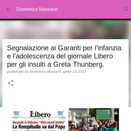
Passa ai contenuti principali
Domenico Massano
Segnalazione ai Garanti per l’infanzia
e l’adolescenza del giornale Libero
per gli insulti a Greta Thunberg.
pubblicato da
Domenico Massano
aprile 23, 2019